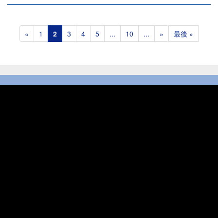
«
1
2
3
4
5
...
10
...
»
最後 »