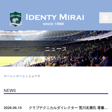
ニュース
ホーム
>
ホーム
>
ニュース
NEWS
2026.06.15
クラブテクニカルダイレクター 荒川友康氏 著書発売のお知らせ（6月24日発売）