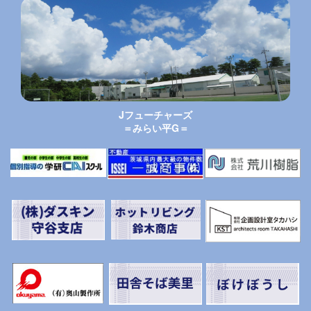
Jフューチャーズ
＝みらい平G＝