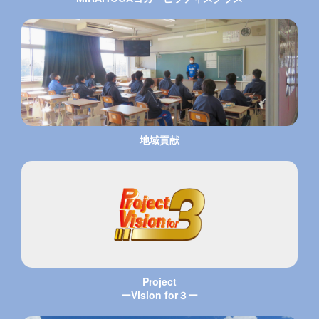
地域貢献
Project
ーVision for３ー