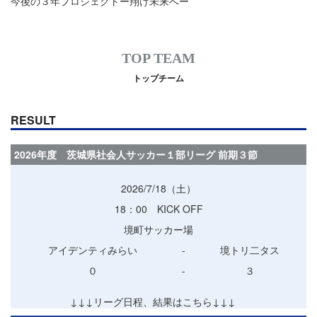
今後の３年プロジェクトー翔け未来へー
TOP TEAM
トップチーム
RESULT
2026年度 茨城県社会人サッカー１部リーグ 前期３節
2026/7/18（土）
18：00 KICK OFF
境町サッカー場
アイデンティみらい
-
境トリ二タス
０
-
３
↓↓↓リーグ日程、結果はこちら↓↓↓