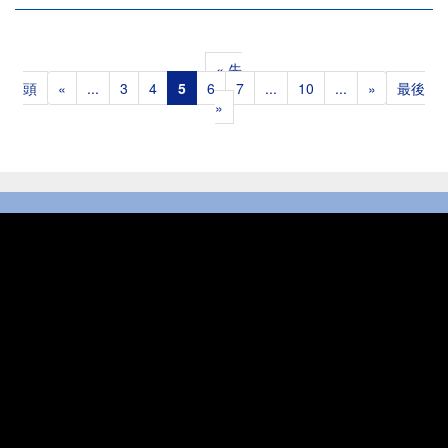
« 先
頭
«
...
3
4
5
6
7
...
10
...
»
最後
»