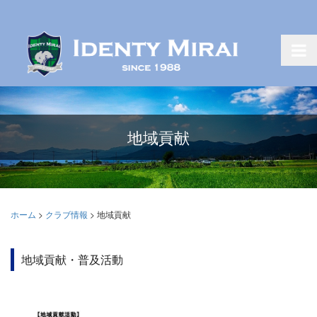
地域貢献
ホーム
>
クラブ情報
>
地域貢献
地域貢献・普及活動