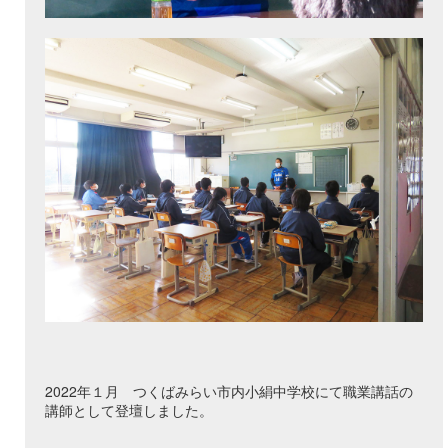
2022年１月 つくばみらい市内小絹中学校にて職業講話の
講師として登壇しました。