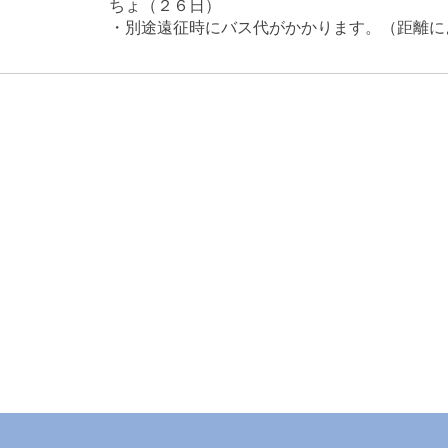
ちょ（２６日）
・別途遠征時にバス代がかかります。（距離に