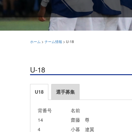
ホーム
>
チーム情報
>
U-18
U-18
U18
選手募集
背番号
名前
14
齋藤 尊
4
小暮 遼翼