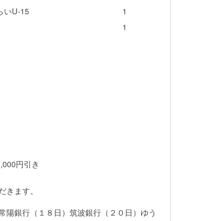
いU-15
1
1
,000円引き
だきます。
常陽銀行（１８日）筑波銀行（２０日）ゆう