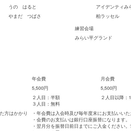
うの はると
アイデンティみら
やまだ つばさ
柏ラッセル
練習会場
みらい平グランド
年会費
月会費
5,500円
5,500円
２人目：半額
２人目以降：1
３人目：無料
た方はかかり
・年会費は入会時及び毎年度末にお支払いいた
・会費のお支払いは銀行口座振替になります。
・翌月分を振替日前日までにご入金ください。