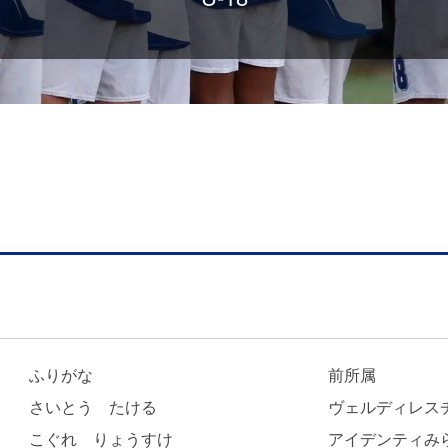
ふりがな
前所属
さいとう たける
ヴェルディレス
こぐれ りょうすけ
アイデンティみら