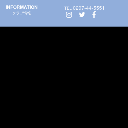
INFORMATION
0297-44-5551
TEL
クラブ情報