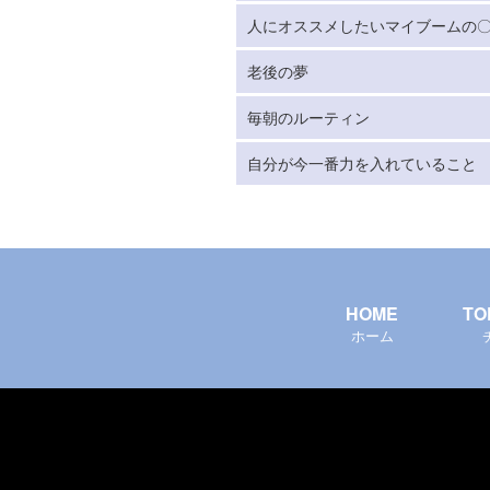
人にオススメしたいマイブームの
老後の夢
毎朝のルーティン
自分が今一番力を入れていること
HOME
TO
ホーム