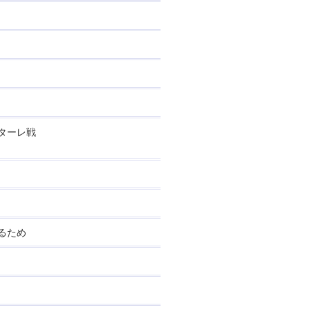
ターレ戦
るため