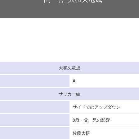
大和久竜成
A
サッカー編
サイドでのアップダウン
8歳・父、兄の影響
佐藤大悟