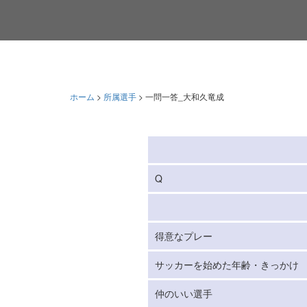
ホーム
>
所属選手
>
一問一答_大和久竜成
Q
得意なプレー
サッカーを始めた年齢・きっかけ
仲のいい選手