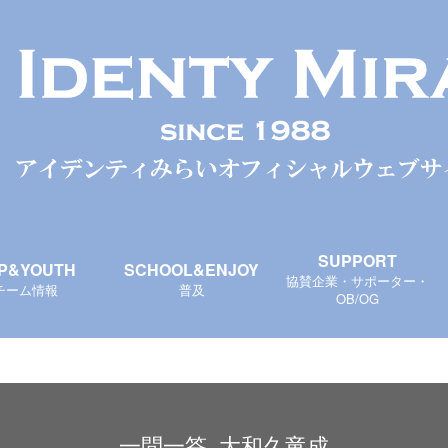
SUPPORT
P&YOUTH
SCHOOL&ENJOY
協賛企業・サポーター・
チーム情報
普及
OB/OG
一問一答_大和久竜成