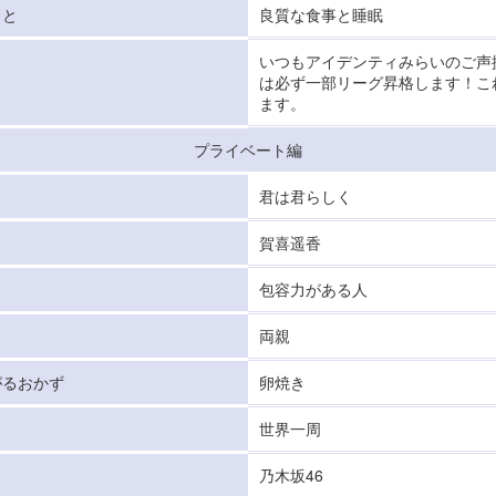
こと
良質な食事と睡眠
いつもアイデンティみらいのご声
は必ず一部リーグ昇格します！こ
ます。
プライベート編
君は君らしく
賀喜遥香
包容力がある人
両親
がるおかず
卵焼き
世界一周
乃木坂46