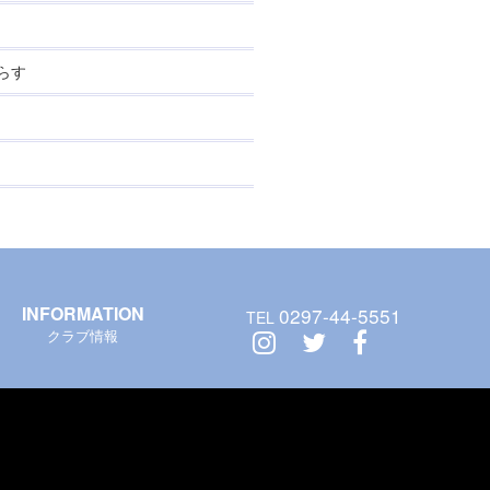
らす
INFORMATION
0297-44-5551
TEL
クラブ情報