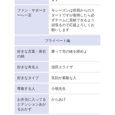
ファン・サポータ
今シーズンは怪我からのス
ーへ一言
タートですが復帰したら必
ずチームに貢献できるよう
頑張るので応援よろしくお
願いします
プライベート編
好きな言葉・座右
勝って兜の緒を締めよ
の銘
好きな有名人
池田エライザ
好きなタイプ
笑顔が素敵な人
尊敬する人
小嶺先生
お弁当に入ってる
からあげ
とテンションあが
るおかず