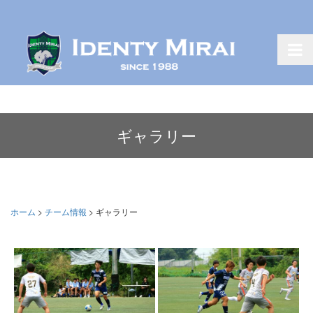
ギャラリー
ホーム
>
チーム情報
>
ギャラリー