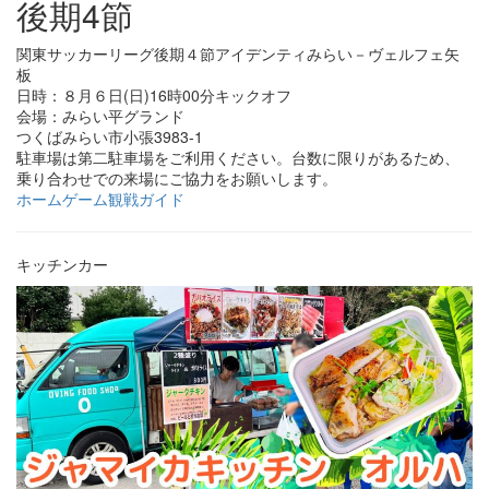
後期4節
関東サッカーリーグ後期４節アイデンティみらい－ヴェルフェ矢
板
日時：８月６日(日)16時00分キックオフ
会場：みらい平グランド
つくばみらい市小張3983-1
駐車場は第二駐車場をご利用ください。台数に限りがあるため、
乗り合わせでの来場にご協力をお願いします。
ホームゲーム観戦ガイド
キッチンカー