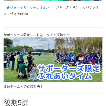
：ジャークチキン、ガパオライ
ジャマイカキッチンオルハ
ス、焼きそばetc
サポーターズ限定 ふれあいタイム実施デー
２位チームとの直接対決！
後期5節