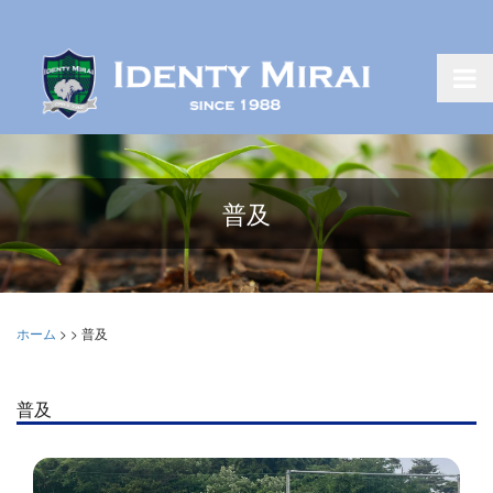
普及
ホーム
>
>
普及
普及