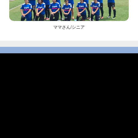
ママさん/シニア