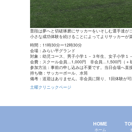
普段は夢へと切磋琢磨にサッカーをいそしむ選手達が
小さな成功体験を続けることによってよりサッカーが
時間：11時30分ー12時30分
会場：みらい平グランド
対象：幼児コース、男子小学１－３年生、女子小学１
会費：スクール会員…1,000円 非会員…1,500円（＋
参加方法：事前の申し込みは不要です。当日会場へ直
持ち物：サッカーボール、水筒
備考：送迎はありません。非会員に限り、1回体験が可
土曜クリニックページ
HOME
TO
ホーム