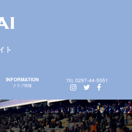
INFORMATION
0297-44-5551
TEL
クラブ情報