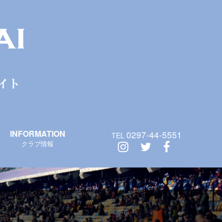
INFORMATION
0297-44-5551
TEL
クラブ情報