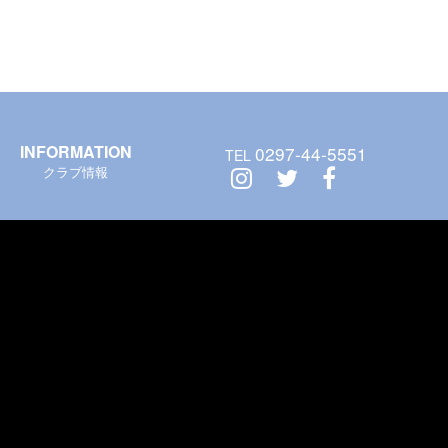
INFORMATION
0297-44-5551
TEL
クラブ情報