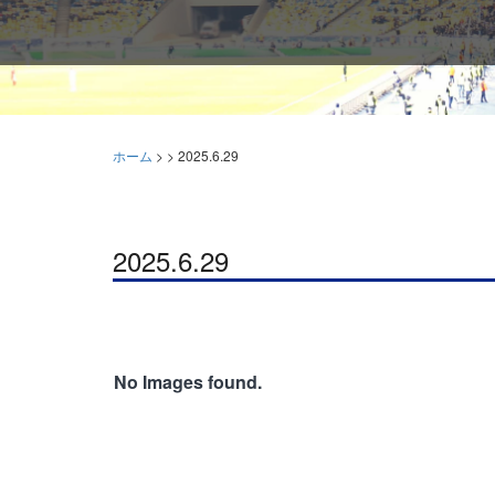
ホーム
>
>
2025.6.29
2025.6.29
No Images found.