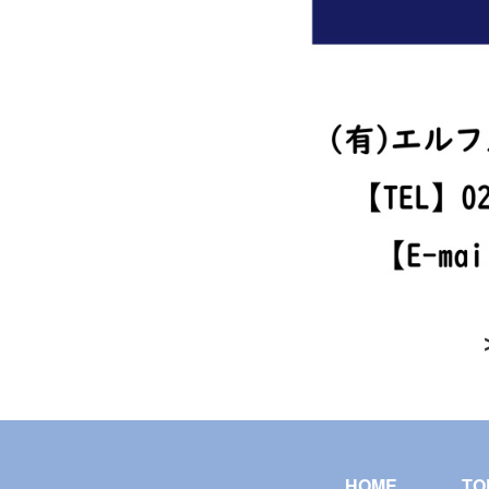
HOME
TO