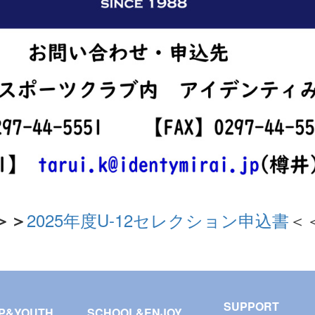
2025年度U-12セレクション申込書
＜
＞＞
SUPPORT
P&YOUTH
SCHOOL&ENJOY