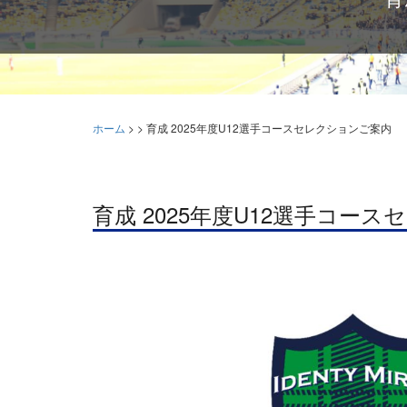
ホーム
>
>
育成 2025年度U12選手コースセレクションご案内
育成 2025年度U12選手コー