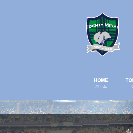
HOME
TO
ホーム
育