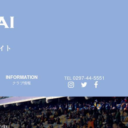
INFORMATION
0297-44-5551
TEL
クラブ情報
案内