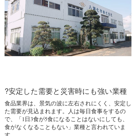
?
安定した需要と災害時にも強い業種
食品業界は、景気の波に左右されにくく、安定し
た需要が見込まれます。人は毎日食事をするの
で、「1日3食が5食になることはないにしても、
食がなくなることもない」業種と言われていま
す。