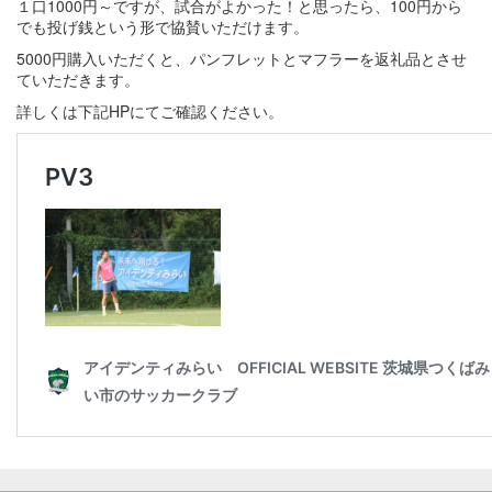
１口1000円～ですが、試合がよかった！と思ったら、100円から
でも投げ銭という形で協賛いただけます。
5000円購入いただくと、パンフレットとマフラーを返礼品とさせ
ていただきます。
詳しくは下記HPにてご確認ください。