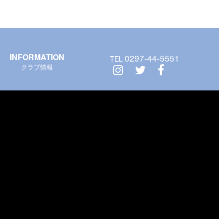
INFORMATION
0297-44-5551
TEL
クラブ情報