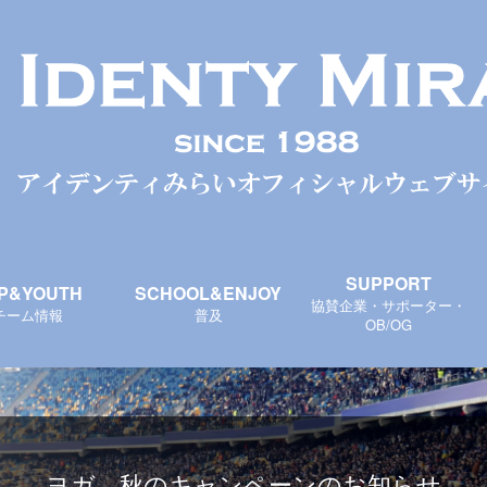
SUPPORT
P&YOUTH
SCHOOL&ENJOY
協賛企業・サポーター・
チーム情報
普及
OB/OG
ヨガ 秋のキャンペーンのお知らせ