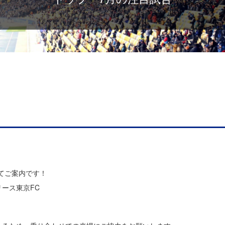
てご案内です！
ース東京FC