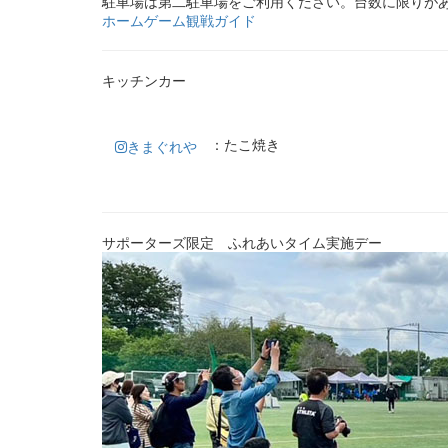
駐車場は第二駐車場をご利用ください。台数に限りが
ホームゲーム観戦ガイド
キッチンカー
：たこ焼き
きまぐれや
サポーターズ限定 ふれあいタイム実施デー