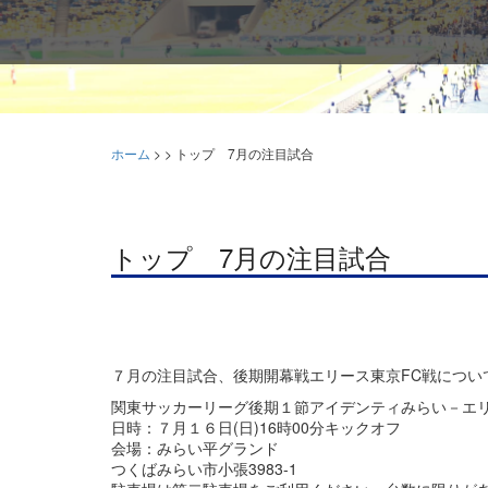
ホーム
>
>
トップ 7月の注目試合
トップ 7月の注目試合
７月の注目試合、後期開幕戦エリース東京FC戦につい
関東サッカーリーグ後期１節アイデンティみらい－エリ
日時：７月１６日(日)16時00分キックオフ
会場：みらい平グランド
つくばみらい市小張3983-1