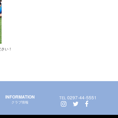
ださい！
INFORMATION
0297-44-5551
TEL
クラブ情報