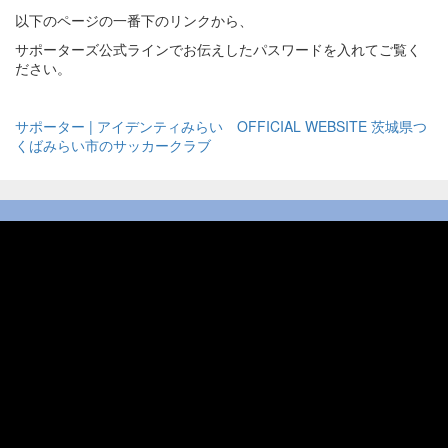
以下のページの一番下のリンクから、
サポーターズ公式ラインでお伝えしたパスワードを入れてご覧く
ださい。
サポーター | アイデンティみらい OFFICIAL WEBSITE 茨城県つ
くばみらい市のサッカークラブ