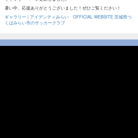
暑い中、応援ありがとうございました！ぜひご覧ください！
ギャラリー | アイデンティみらい OFFICIAL WEBSITE 茨城県つ
くばみらい市のサッカークラブ