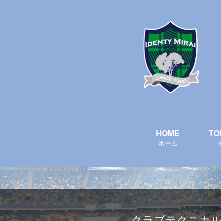
HOME
TO
ホーム
クラブテクニカル