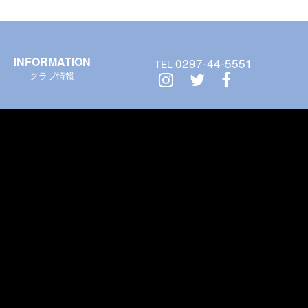
INFORMATION
0297-44-5551
TEL
クラブ情報