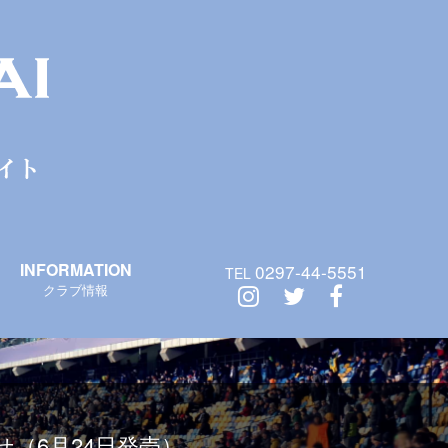
INFORMATION
0297-44-5551
TEL
クラブ情報
（6月24日発売）